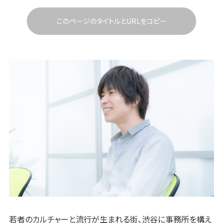
このページのタイトルとURLをコピー
若者のカルチャーと流行が生まれる街、渋谷に事務所を構え