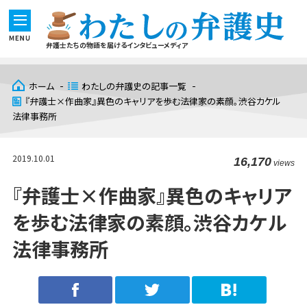
弁護士たちの物語を届けるインタビューメディア
ホーム
わたしの弁護史の記事一覧
『弁護士×作曲家』異色のキャリアを歩む法律家の素顔。渋谷カケル
法律事務所
2019.10.01
16,170
views
『弁護士×作曲家』異色のキャリア
を歩む法律家の素顔。渋谷カケル
法律事務所