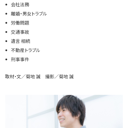
会社法務
離婚・男女トラブル
労働問題
交通事故
遺言 相続
不動産トラブル
刑事事件
取材・文／菊地 誠 撮影／菊地 誠