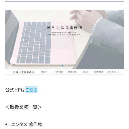
公式HPは
こちら
＜取扱業務一覧＞
エンタメ 著作権