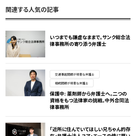
関連する人気の記事
いつまでも謙虚なままで。サンク総合法
律事務所の寄り添う弁護士
交通事故問題が得意な弁護士
相続問題が得意な弁護士
保護中: 薬剤師から弁護士へ。二つの
資格をもつ法律家の挑戦。中外合同法
律事務所
「近所に住んでいてほしい兄ちゃん的存
在」弁護士法人ユア・エースの情に厚い