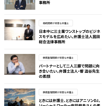
事務所
相続問題が得意な弁護士
日本中に三士業ワンストップのビジネ
スモデルを広めたい。弁護士法人菰田
総合法律事務所
債務整理問題が得意な弁護士
パートナーとして二人三脚で問題に向
き合いたい。弁護士法人・響 澁谷先生
の素顔
債務整理問題が得意な弁護士
ときには弁護士、ときにはアニソンDJ。
ソーシャルワーカー安井飛鳥さんの素