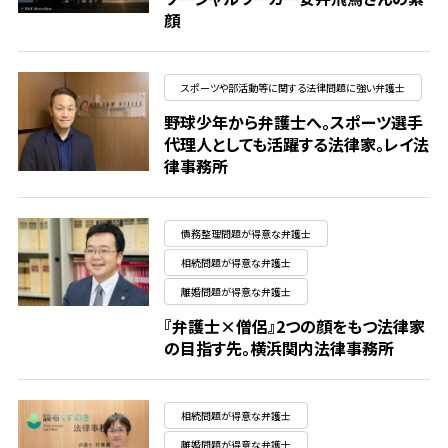
顔
スポーツや部活動等に関する法律問題に強い弁護士
野球少年から弁護士へ。スポーツ選手
代理人としても活躍する法律家。レイ法
律事務所
債務整理問題が得意な弁護士
相続問題が得意な弁護士
離婚問題が得意な弁護士
『弁護士×僧侶』2つの顔をもつ法律家
の目指す先。横浜関内法律事務所
相続問題が得意な弁護士
離婚問題が得意な弁護士