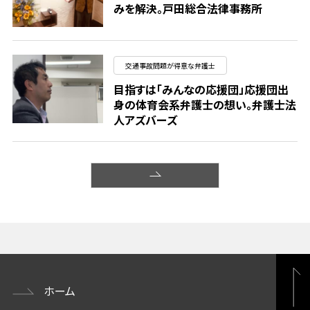
みを解決。戸田総合法律事務所
交通事故問題が得意な弁護士
目指すは「みんなの応援団」応援団出
身の体育会系弁護士の想い。弁護士法
人アズバーズ
ホーム