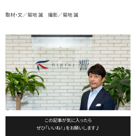
取材・文／菊地 誠 撮影／菊地 誠
この記事が気に入ったら
ぜひ「いいね！」をお願いします♪