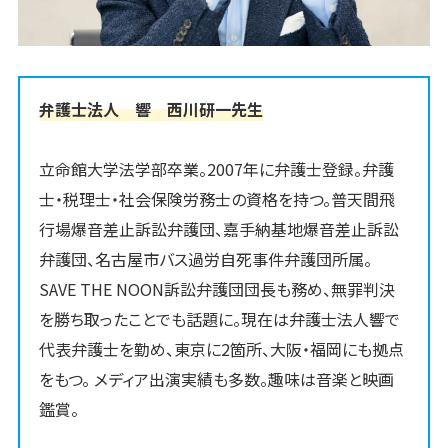
弁護士法人 響 西川研一先生
立命館大学法学部卒業。2007年に弁護士登録。弁護
士・税理士・社会保険労務士の資格を持つ。普天間飛
行場爆音差止訴訟弁護団、嘉手納基地爆音差止訴訟
弁護団、名古屋市バス過労自死事件弁護団所属。
SAVE THE NOON訴訟弁護団団長も務め、無罪判決
を勝ち取ったことでも話題に。現在は弁護士法人響で
代表弁護士を勤め、東京に2箇所、大阪・福岡にも拠点
をもつ。 メディア出演実績も多数。趣味は音楽と映画
鑑賞。