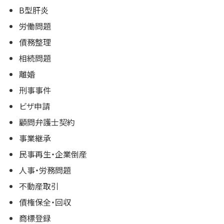
B型肝炎
労働問題
債務整理
相続問題
離婚
刑事事件
ビザ申請
顧問弁護士契約
事業継承
民事再生・企業倒産
人事・労務問題
不動産取引
債権保全・回収
商標登録