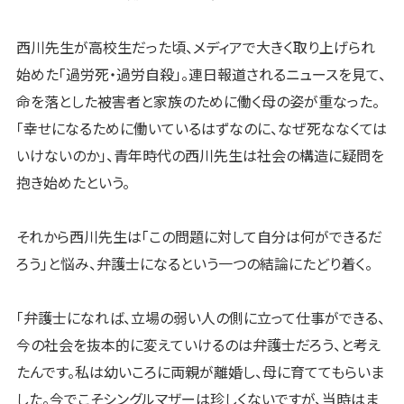
西川先生が高校生だった頃、メディアで大きく取り上げられ
始めた「過労死・過労自殺」。連日報道されるニュースを見て、
命を落とした被害者と家族のために働く母の姿が重なった。
「幸せになるために働いているはずなのに、なぜ死ななくては
いけないのか」、青年時代の西川先生は社会の構造に疑問を
抱き始めたという。
それから西川先生は「この問題に対して自分は何ができるだ
ろう」と悩み、弁護士になるという一つの結論にたどり着く。
「弁護士になれば、立場の弱い人の側に立って仕事ができる、
今の社会を抜本的に変えていけるのは弁護士だろう、と考え
たんです。私は幼いころに両親が離婚し、母に育ててもらいま
した。今でこそシングルマザーは珍しくないですが、当時はま